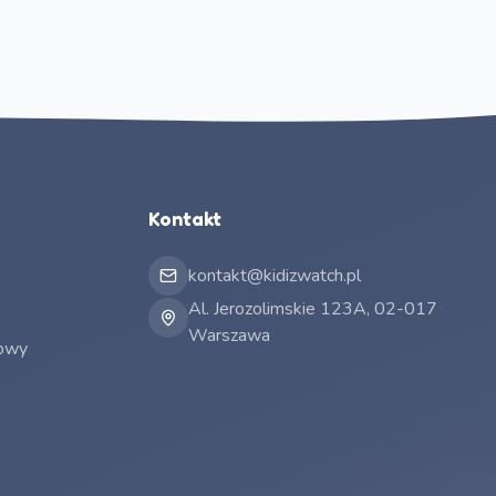
Kontakt
kontakt@kidizwatch.pl
Al. Jerozolimskie 123A, 02-017
Warszawa
mowy