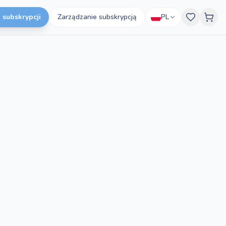
 subskrypcji
Zarządzanie subskrypcją
PL