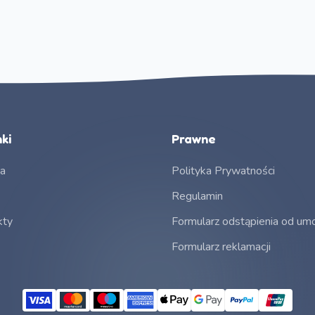
ki
Prawne
na
Polityka Prywatności
Regulamin
kty
Formularz odstąpienia od u
Formularz reklamacji