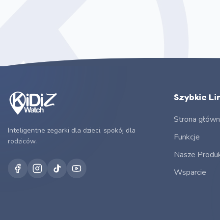
Szybkie Lin
Strona głów
Inteligentne zegarki dla dzieci, spokój dla
Funkcje
rodziców.
Nasze Produ
Wsparcie