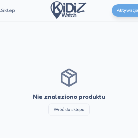
s
Sklep
Aktywacja
Nie znaleziono produktu
Wróć do sklepu