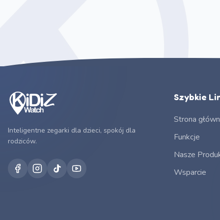
Szybkie Lin
Strona głów
Inteligentne zegarki dla dzieci, spokój dla
Funkcje
rodziców.
Nasze Produ
Wsparcie