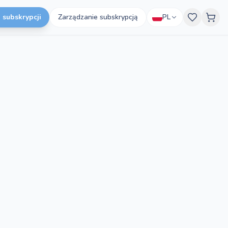
 subskrypcji
Zarządzanie subskrypcją
PL