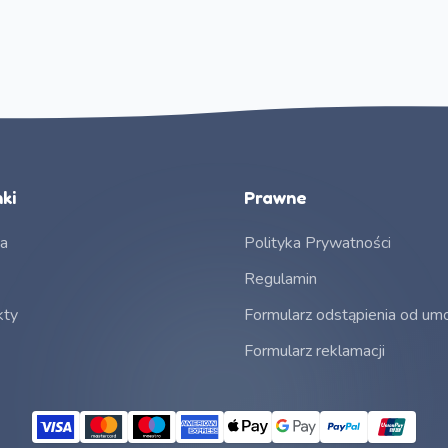
ki
Prawne
na
Polityka Prywatności
Regulamin
kty
Formularz odstąpienia od u
Formularz reklamacji