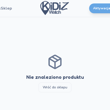
s
Sklep
Aktywacja
Nie znaleziono produktu
Wróć do sklepu