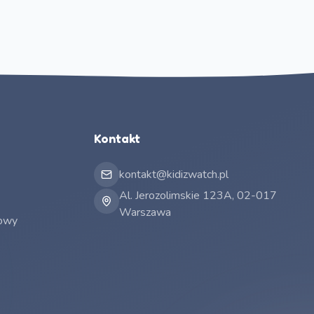
Kontakt
kontakt@kidizwatch.pl
Al. Jerozolimskie 123A, 02-017
Warszawa
mowy